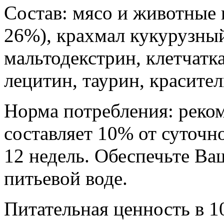
Состав: мясо и животные 
26%), крахмал кукурузный
мальтодекстрин, клетчатка
лецитин, таурин, крас
Норма потребления: реко
составляет 10% от суточн
12 недель. Обеспечьте Ва
питьевой воде.
Питательная ценность в 1