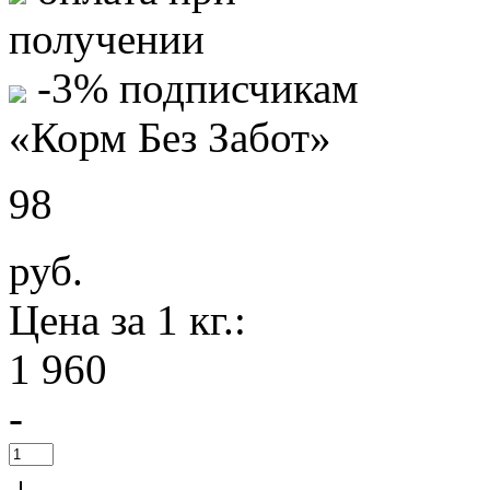
получении
-3% подписчикам
«Корм Без Забот»
98
руб.
Цена за 1 кг.:
1 960
-