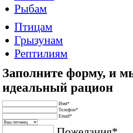
Рыбам
Птицам
Грызунам
Рептилиям
Заполните форму, и м
идеальный рацион
Имя
*
Телефон
*
Email
*
Пожелания
*