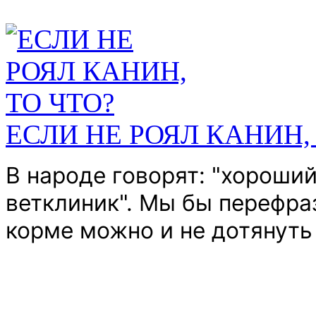
ЕСЛИ НЕ РОЯЛ КАНИН,
В народе говорят: "хороши
ветклиник".
Мы бы перефраз
корме можно и не дотянуть