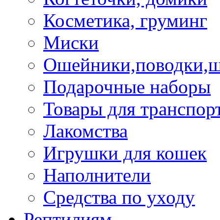
Косметика, груминг
Миски
Ошейники,поводки,
Подарочные наборы
Товары для транспор
Лакомства
Игрушки для кошек
Наполнители
Средства по уходу
Рептилиям