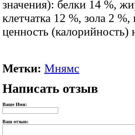
значения): белки 14 %, ж
клетчатка 12 %, зола 2 %,
ценность (калорийность) н
Метки:
Мнямс
Написать отзыв
Ваше Имя:
Ваш отзыв: