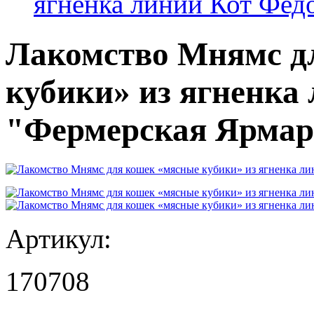
ягненка линии Кот Фед
Лакомство Мнямс д
кубики» из ягненка
"Фермерская Ярмар
Артикул:
170708