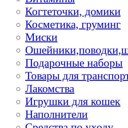
Когтеточки, домики
Косметика, груминг
Миски
Ошейники,поводки,
Подарочные наборы
Товары для транспор
Лакомства
Игрушки для кошек
Наполнители
Средства по уходу