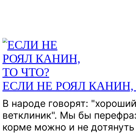
ЕСЛИ НЕ РОЯЛ КАНИН,
В народе говорят: "хороши
ветклиник".
Мы бы перефраз
корме можно и не дотянуть