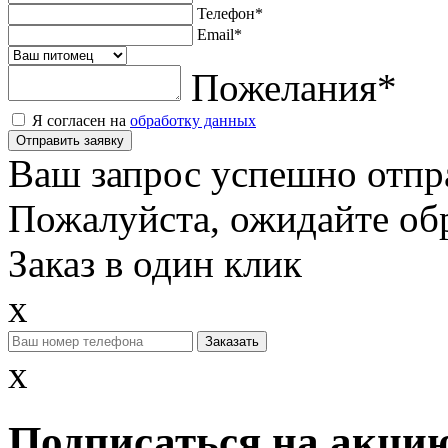
Телефон
*
Email
*
Пожелания
*
Я согласен на
обработку данных
Отправить заявку
Ваш запрос успешно отпр
Пожалуйста, ожидайте обр
Заказ в один клик
x
x
Подписаться на акцию