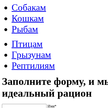
Собакам
Кошкам
Рыбам
Птицам
Грызунам
Рептилиям
Заполните форму, и м
идеальный рацион
Имя
*