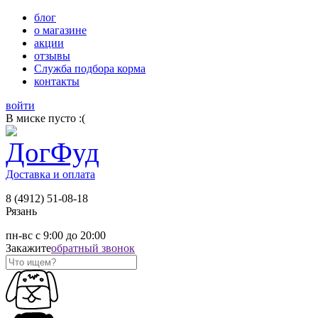
блог
о магазине
акции
отзывы
Служба подбора корма
контакты
войти
В миске пусто :(
Доставка и оплата
8 (4912) 51-08-18
Рязань
пн-вс с 9:00 до 20:00
Закажите
обратный звонок