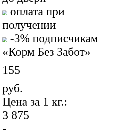
оплата при
получении
-3% подписчикам
«Корм Без Забот»
155
руб.
Цена за 1 кг.:
3 875
-