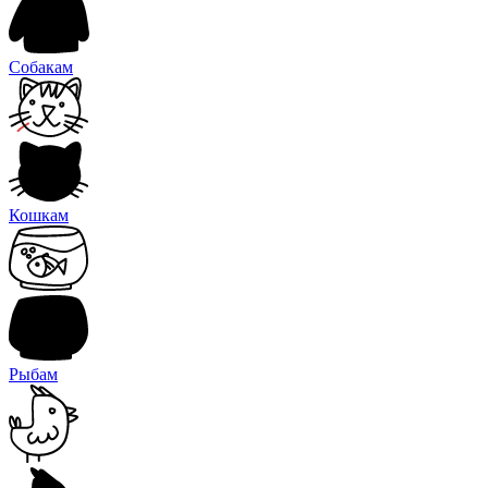
Собакам
Кошкам
Рыбам