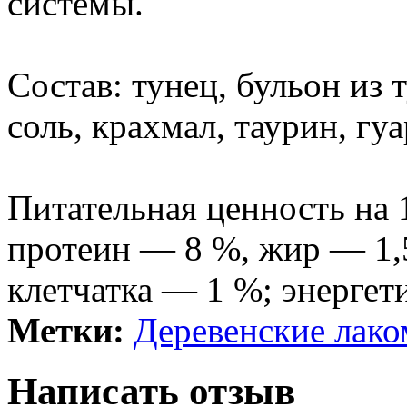
системы.
Состав: тунец, бульон из 
соль, крахмал, таурин, гу
Питательная ценность на 
протеин — 8 %, жир — 1,5
клетчатка — 1 %; энергет
Метки:
Деревенские лако
Написать отзыв