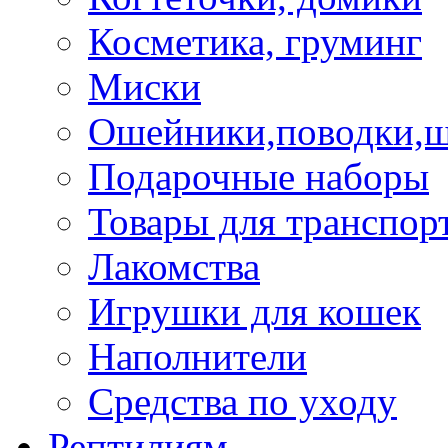
Косметика, груминг
Миски
Ошейники,поводки,
Подарочные наборы
Товары для транспор
Лакомства
Игрушки для кошек
Наполнители
Средства по уходу
Рептилиям