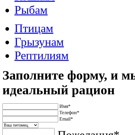
Рыбам
Птицам
Грызунам
Рептилиям
Заполните форму, и м
идеальный рацион
Имя
*
Телефон
*
Email
*
Пожелания
*