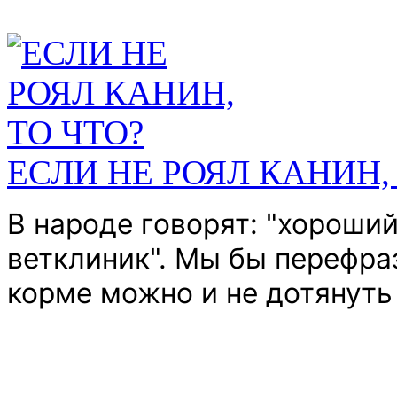
ЕСЛИ НЕ РОЯЛ КАНИН,
В народе говорят: "хороши
ветклиник".
Мы бы перефраз
корме можно и не дотянуть