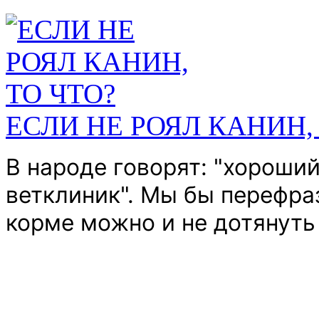
ЕСЛИ НЕ РОЯЛ КАНИН,
В народе говорят: "хороши
ветклиник".
Мы бы перефраз
корме можно и не дотянуть