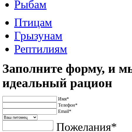
Рыбам
Птицам
Грызунам
Рептилиям
Заполните форму, и м
идеальный рацион
Имя
*
Телефон
*
Email
*
Пожелания
*