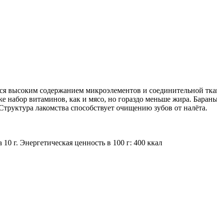
я высоким содержанием микроэлементов и соединительной ткан
е набор витаминов, как и мясо, но гораздо меньше жира. Барань
Структура лакомства способствует очищению зубов от налёта.
ага 10 г. Энергетическая ценность в 100 г: 400 ккал