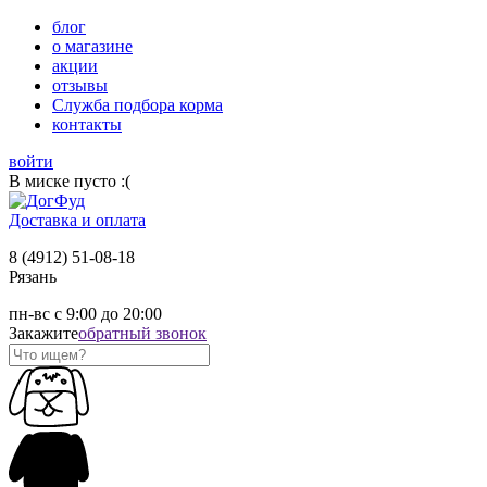
блог
о магазине
акции
отзывы
Служба подбора корма
контакты
войти
В миске пусто :(
Доставка и оплата
8 (4912) 51-08-18
Рязань
пн-вс с 9:00 до 20:00
Закажите
обратный звонок