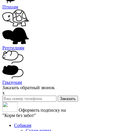
Птицам
Рептилиям
Грызунам
Заказать обратный звонок
x
Оформить подписку на
"Корм без забот"
Собакам
Сухие корма