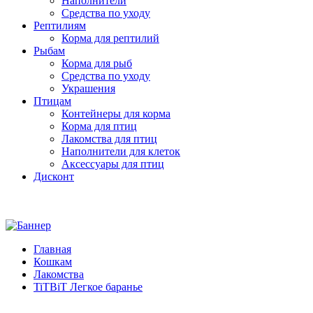
Наполнители
Средства по уходу
Рептилиям
Корма для рептилий
Рыбам
Корма для рыб
Средства по уходу
Украшения
Птицам
Контейнеры для корма
Корма для птиц
Лакомства для птиц
Наполнители для клеток
Аксессуары для птиц
Дисконт
Главная
Кошкам
Лакомства
TiTBiT Легкое баранье