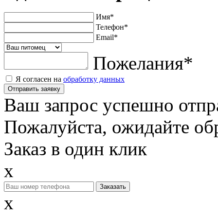
Имя
*
Телефон
*
Email
*
Пожелания
*
Я согласен на
обработку данных
Отправить заявку
Ваш запрос успешно отпр
Пожалуйста, ожидайте обр
Заказ в один клик
x
x