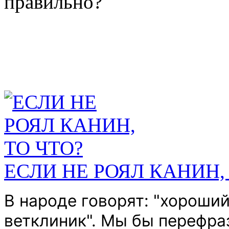
правильно?
ЕСЛИ НЕ РОЯЛ КАНИН,
В народе говорят: "хороши
ветклиник".
Мы бы перефраз