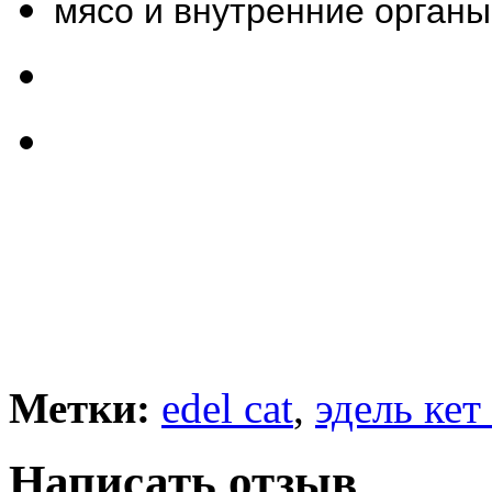
мясо и внутренние органы
Метки:
edel cat
,
эдель кет
Написать отзыв