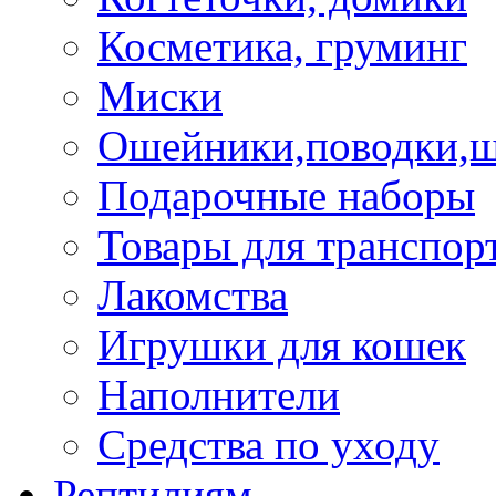
Косметика, груминг
Миски
Ошейники,поводки,
Подарочные наборы
Товары для транспор
Лакомства
Игрушки для кошек
Наполнители
Средства по уходу
Рептилиям