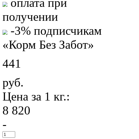
оплата при
получении
-3% подписчикам
«Корм Без Забот»
441
руб.
Цена за 1 кг.:
8 820
-